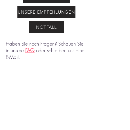
UNSERE EMPFEHLUNGEN
NOTFALL
Haben Sie noch Fragen? Schauen Sie
in unsere
FAQ
oder schreiben uns eine
E-Mail
.