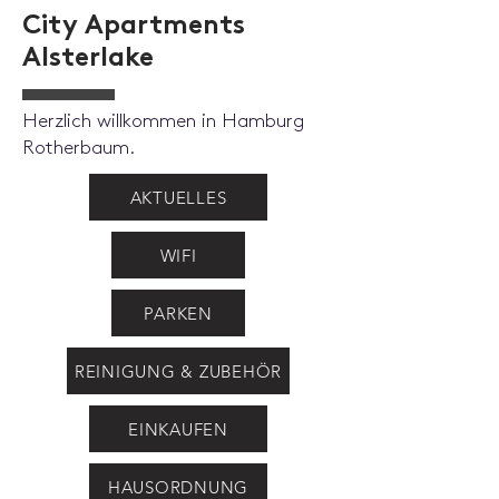
City Apartments
Alsterlake
Herzlich willkommen in Hamburg
Rotherbaum.
AKTUELLES
WIFI
PARKEN
REINIGUNG & ZUBEHÖR
EINKAUFEN
HAUSORDNUNG