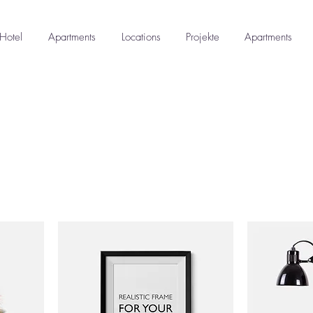
Hotel
Apartments
Locations
Projekte
Apartments