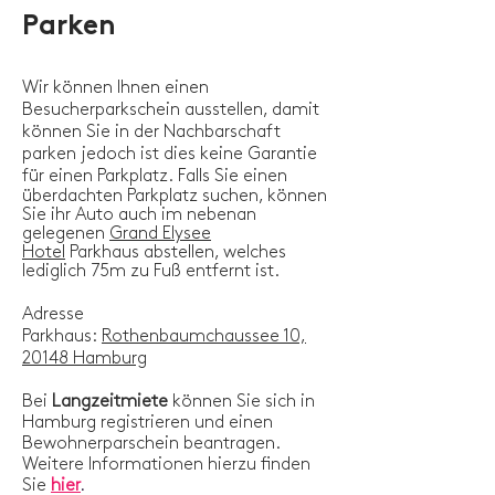
Parken
Wir können Ihnen einen
Besucherparkschein ausstellen, damit
können Sie in der Nachbarschaft
parken jedoch ist dies keine Garantie
für einen Parkplatz.
Falls Sie einen
überdachten Parkplatz suchen, können
Sie ihr Auto auch im nebenan
gelegenen
Grand Elysee
Hotel
Parkhaus abstellen, welches
lediglich 75m zu Fuß entfernt ist.
Adresse
Parkhaus:
Rothenbaumchaussee 10,
20148 Hamburg
Bei
Langzeitmiete
können Sie sich in
Hamburg
registrieren
und einen
Bewohnerparschein beantragen.
Weitere Informationen hierzu finden
Sie
hier
.