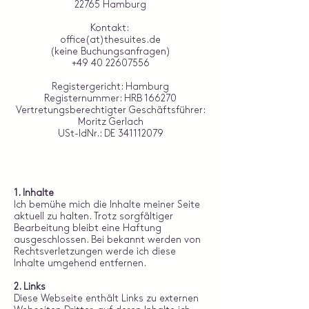
22765 Hamburg
Kontakt:
office(at)thesuites.de
(keine Buchungsanfragen)
+49 40 22607556
Registergericht: Hamburg
Registernummer: HRB 166270
Vertretungsberechtigter Geschäftsführer:
Moritz Gerlach
USt-IdNr.: DE
341112079
1. Inhalte
Ich bemühe mich die Inhalte meiner Seite
aktuell zu halten. Trotz sorgfältiger
Bearbeitung bleibt eine Haftung
ausgeschlossen. Bei bekannt werden von
Rechtsverletzungen werde ich diese
Inhalte umgehend entfernen.
2. Links
Diese Webseite enthält Links zu externen