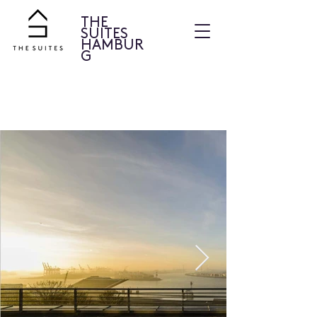
THE
SUITES
HAMBUR
G
THE
SUITES
HOTEL