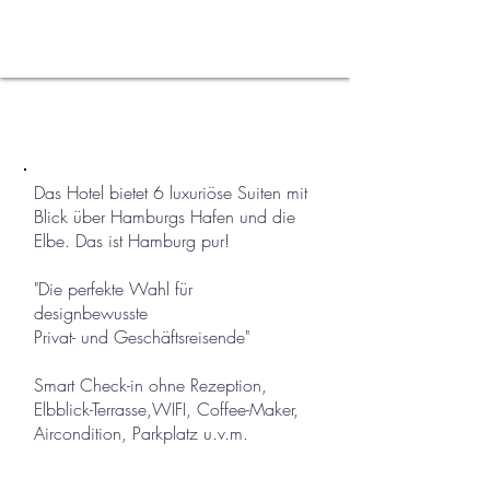
HOTEL
ENTDECKEN
Das Hotel bietet 6 luxuriöse Suiten mit
Blick über Hamburgs Hafen und die
Elbe. Das ist Hamburg pur!
"Die perfekte Wahl für
designbewusste
Privat- und Geschäftsreisende"
Smart Check-in ohne Rezeption,
Elbblick-Terrasse,WIFI, Coffee-Maker,
Aircondition, Parkplatz u.v.m.