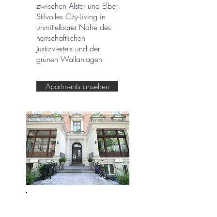
zwischen Alster und Elbe:
Stilvolles City-Living in
unmittelbarer Nähe des
herrschaftlichen
Justizviertels und der
grünen Wallanlagen
Apartments ansehen
Moorweiden-